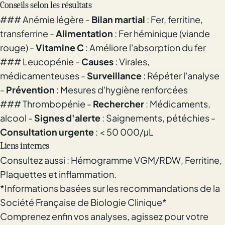
Conseils selon les résultats
### Anémie légère -
Bilan martial
: Fer, ferritine,
transferrine -
Alimentation
: Fer héminique (viande
rouge) -
Vitamine C
: Améliore l'absorption du fer
### Leucopénie -
Causes
: Virales,
médicamenteuses -
Surveillance
: Répéter l'analyse
-
Prévention
: Mesures d'hygiène renforcées
### Thrombopénie -
Rechercher
: Médicaments,
alcool -
Signes d'alerte
: Saignements, pétéchies -
Consultation urgente
: < 50 000/μL
Liens internes
Consultez aussi :
Hémogramme VGM/RDW
,
Ferritine
,
Plaquettes et inflammation
.
*Informations basées sur les recommandations de la
Société Française de Biologie Clinique*
Comprenez enfin vos analyses, agissez pour votre