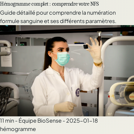
Hémogramme complet : comprendre votre NFS
Guide détaillé pour comprendre la numération
formule sanguine et ses différents paramètres.
11 min - Équipe BioSense - 2025-01-18
hémogramme