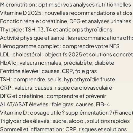
Micronutrition : optimiser vos analyses nutritionnelles
Vitamine D 2025 : nouvelles recommandations et do
Fonction rénale : créatinine, DFG et analyses urinaires
Thyroïde : TSH, T3, T4 et anticorps thyroïdiens
Activité physique et santé : les recommandations offic
Hémogramme complet : comprendre votre NFS
LDL-cholestérol : objectifs 2025 et solutions concrè
HbA1c : valeurs normales, prédiabète, diabète
Ferritine élevée : causes, CRP, foie gras
TSH : comprendre, seuils, hypothyroïdie fruste
CRP : valeurs, causes, risque cardiovasculaire
DFG et créatinine : comprendre et prévenir
ALAT/ASAT élevées : foie gras, causes, FIB-4
Vitamine D : dosage utile ? supplémentation ? (France)
Triglycérides élevés : sucre, alcool, solutions rapides
Sommeil et inflammation : CRP, risques et solutions