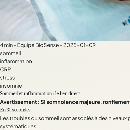
4 min - Équipe BioSense - 2025-01-09
sommeil
inflammation
CRP
stress
insomnie
Sommeil et inflammation : le lien direct
Avertissement : Si somnolence majeure, ronflements
En 30 secondes
Les troubles du sommeil sont associés à des niveaux p
systématiques.