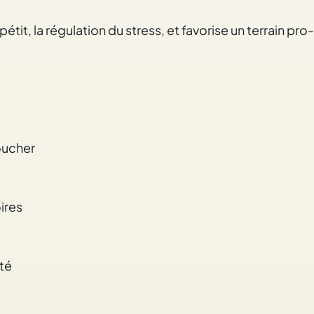
t, la régulation du stress, et favorise un terrain pro
coucher
ires
té